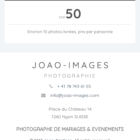
50
CHF
Environ 10 photos livrées, prix par parsonne
+ 41 78 743 61 55
info@joao-images.com
Place du Château 14
1260 Nyon SUISSE
PHOTOGRAPHE DE MARIAGES & EVENEMENTS