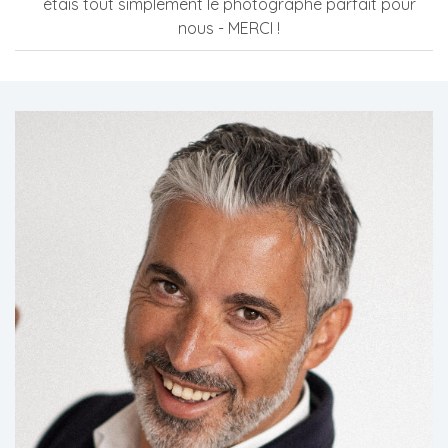
étais tout simplement le photographe parfait pour
nous - MERCI !