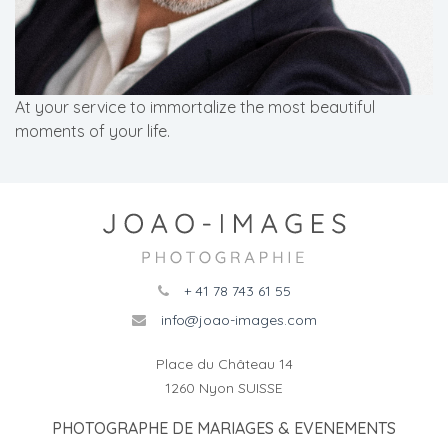
At your service to immortalize the most beautiful
moments of your life.
+ 41 78 743 61 55
info@joao-images.com
Place du Château 14
1260 Nyon SUISSE
PHOTOGRAPHE DE MARIAGES & EVENEMENTS