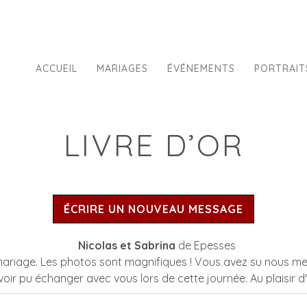
ACCUEIL
MARIAGES
ÉVÉNEMENTS
PORTRAIT
LIVRE D’OR
Nicolas et Sabrina
de
Epesses
riage. Les photos sont magnifiques ! Vous avez su nous mettre à
avoir pu échanger avec vous lors de cette journée. Au plaisir d