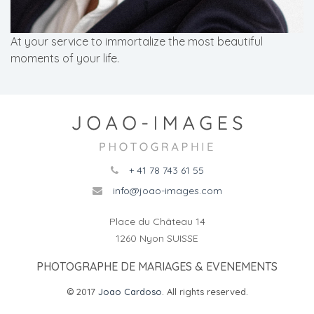
At your service to immortalize the most beautiful
moments of your life.
+ 41 78 743 61 55
info@joao-images.com
Place du Château 14
1260 Nyon SUISSE
PHOTOGRAPHE DE MARIAGES & EVENEMENTS
© 2017
Joao Cardoso
. All rights reserved.